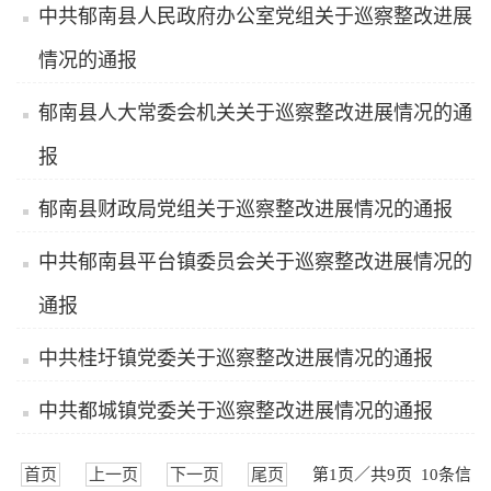
中共郁南县人民政府办公室党组关于巡察整改进展
情况的通报
郁南县人大常委会机关关于巡察整改进展情况的通
报
郁南县财政局党组关于巡察整改进展情况的通报
中共郁南县平台镇委员会关于巡察整改进展情况的
通报
中共桂圩镇党委关于巡察整改进展情况的通报
中共都城镇党委关于巡察整改进展情况的通报
首页
上一页
下一页
尾页
第1页／共9页 10条信